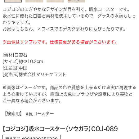
コジコジのにぎやかなデザインが目を引く、吸水コースターです。
吸水性に優れた白雲石素材を使用しているので、グラスの水滴もしっ
かりキャッチ。
お家はもちろん、オフィスでのデスクまわりにもぴったりです。
※画像はサンプルです。仕様変更がある場合がございます。
[素材]白雲石
[サイズ]約Φ10.2cm
[生産国]中国
[発売元]株式会社マリモクラフト
※画像はイメージです。商品の色や質感を出来るだけ忠実に再現する
よう心掛けていますが、画面上の色はブラウザや設定により実物と
若干異なる場合がございます。
【検索用】 #夏コースター
【コジコジ】吸水コースター（ソウガラ）COJ-089