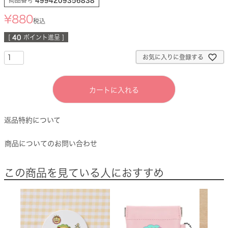
商品番号
4994209356838
¥
880
税込
[
40
ポイント進呈 ]
お気に入りに登録する
カートに入れる
返品特約について
商品についてのお問い合わせ
この商品を見ている人におすすめ