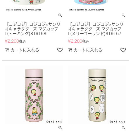
【コジコジ】コジコジ×サンリ
【コジコジ】コジコジ×サンリ
オキャラクターズ マグカップ
オキャラクターズ マグカップ
L(トーキング)319158
L(メリーゴーランド)319157
¥
2,200
¥
2,200
税込
税込
カートに入れる
カートに入れる