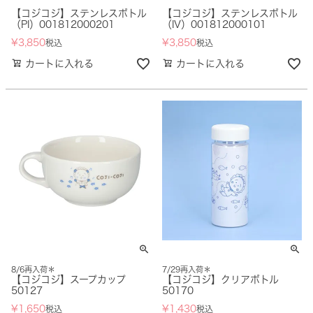
【コジコジ】ステンレスボトル
【コジコジ】ステンレスボトル
（PI）001812000201
（IV）001812000101
¥
3,850
¥
3,850
税込
税込
カートに入れる
カートに入れる
8/6再入荷＊
7/29再入荷＊
【コジコジ】スープカップ
【コジコジ】クリアボトル
50127
50170
¥
1,650
¥
1,430
税込
税込