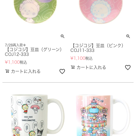
7/28再入荷＊
【コジコジ】豆皿（ピンク）
【コジコジ】豆皿（グリーン）
COJ11-333
COJ12-333
¥
1,100
税込
¥
1,100
税込
カートに入れる
カートに入れる