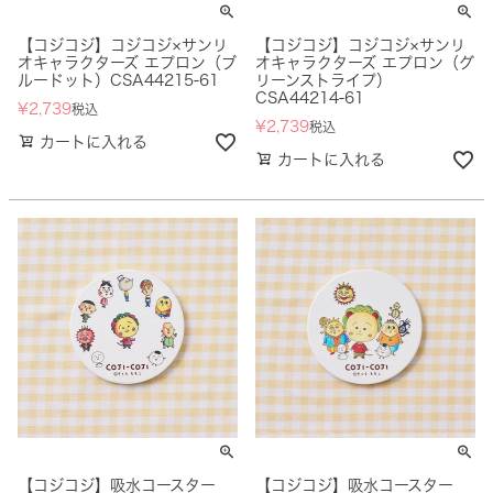
【コジコジ】コジコジ×サンリ
【コジコジ】コジコジ×サンリ
オキャラクターズ エプロン（ブ
オキャラクターズ エプロン（グ
ルードット）CSA44215-61
リーンストライプ）
CSA44214-61
¥
2,739
税込
¥
2,739
税込
カートに入れる
カートに入れる
【コジコジ】吸水コースター
【コジコジ】吸水コースター