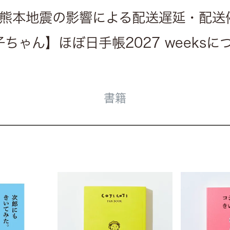
熊本地震の影響による配送遅延・配送
ちゃん】ほぼ日手帳2027 weeks
書籍