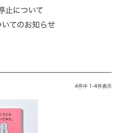
停止について
についてのお知らせ
4
件中
1
-
4
件表示