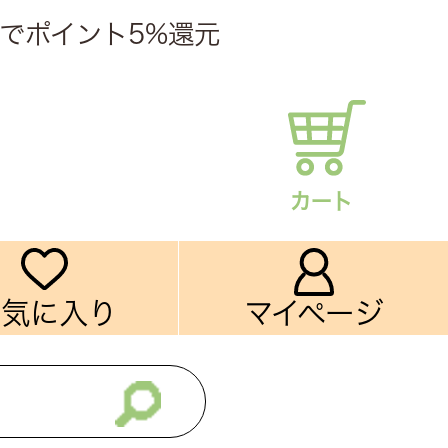
でポイント5%還元
カート
お気に入り
マイページ