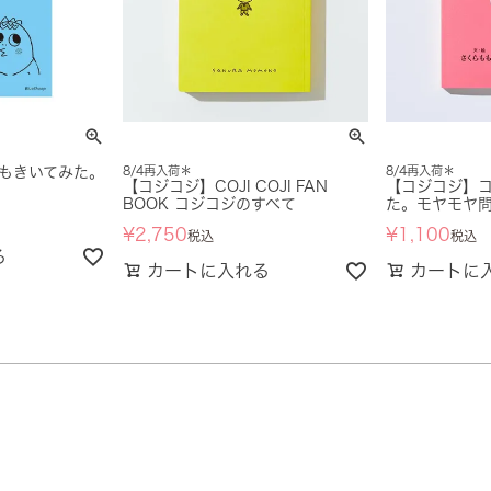
もきいてみた。
8/4再入荷＊
8/4再入荷＊
【コジコジ】COJI COJI FAN
【コジコジ】
BOOK コジコジのすべて
た。モヤモヤ
¥
2,750
¥
1,100
税込
税込
る
カートに入れる
カートに