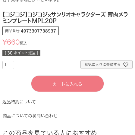
【コジコジ】コジコジ×サンリオキャラクターズ 薄肉メラ
ミンプレートMPL20P
商品番号
4973307738937
¥
660
税込
[
30
ポイント進呈 ]
お気に入りに登録する
カートに入れる
返品特約について
商品についてのお問い合わせ
この商品を見ている人におすすめ