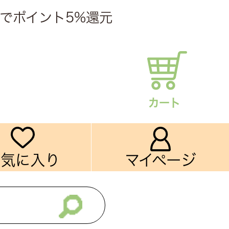
でポイント5%還元
カート
お気に入り
マイページ