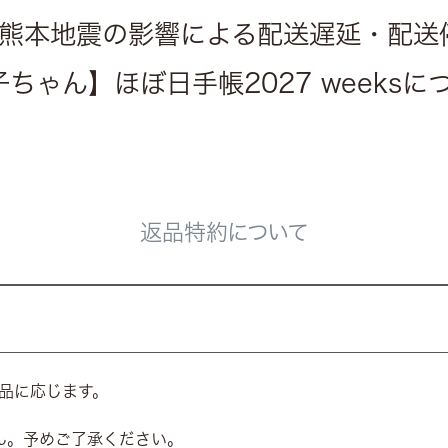
熊本地震の影響による配送遅延・配送
ちゃん】ほぼ日手帳2027 weeks
返品特約について
品に応じます。
ん。予めご了承ください。