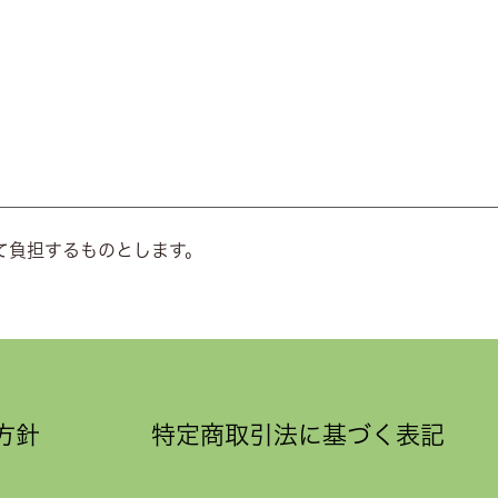
て負担するものとします。
方針
特定商取引法に基づく表記