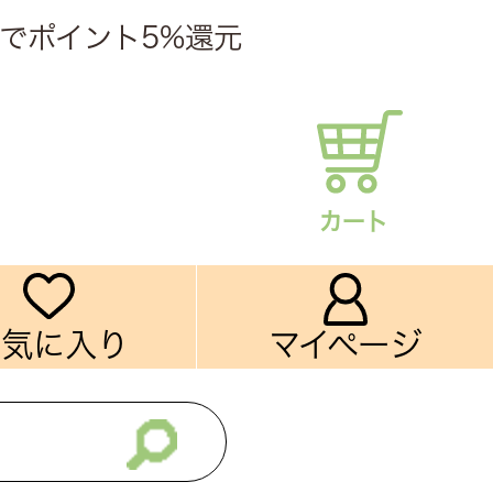
でポイント5%還元
カート
お気に入り
マイページ