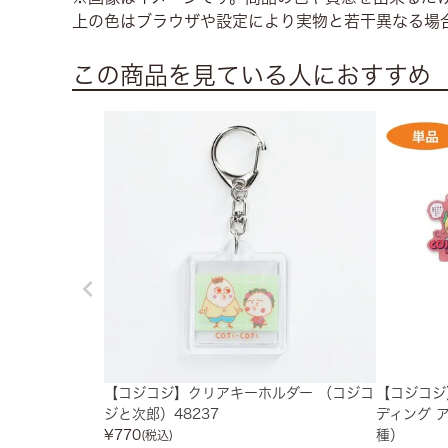
上の色はブラウザや設定により実物と若干異なる場
この商品を見ている人におすすめ
【コジコジ】クリアキーホルダー （コジコ
【コジコジ】C
ジと次郎）48237
ディング 
¥
770
種）
(税込)