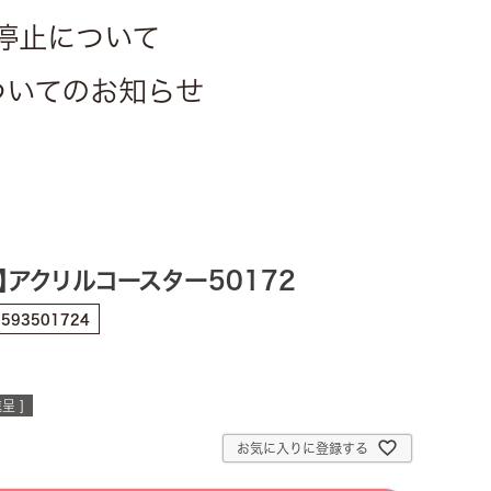
停止について
についてのお知らせ
】アクリルコースター50172
0593501724
呈 ]
お気に入りに登録する