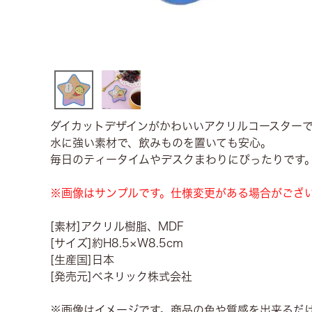
ダイカットデザインがかわいいアクリルコースター
水に強い素材で、飲みものを置いても安心。
毎日のティータイムやデスクまわりにぴったりです
※画像はサンプルです。仕様変更がある場合がござ
[素材]アクリル樹脂、MDF
[サイズ]約H8.5×W8.5cm
[生産国]日本
[発売元]ベネリック株式会社
※画像はイメージです。商品の色や質感を出来るだ