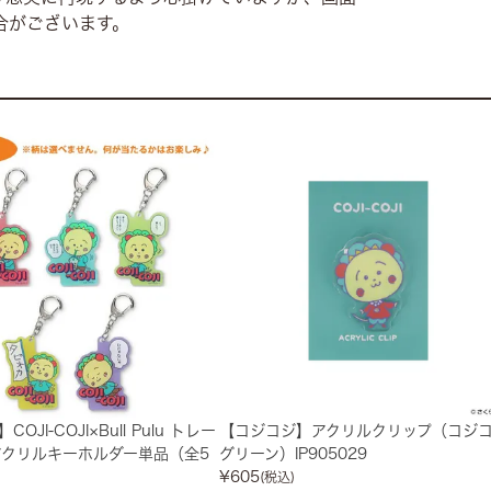
合がございます。
OJI-COJI×Bull Pulu トレー
【コジコジ】アクリルクリップ（コジコ
アクリルキーホルダー単品（全5
グリーン）IP905029
¥
605
(税込)