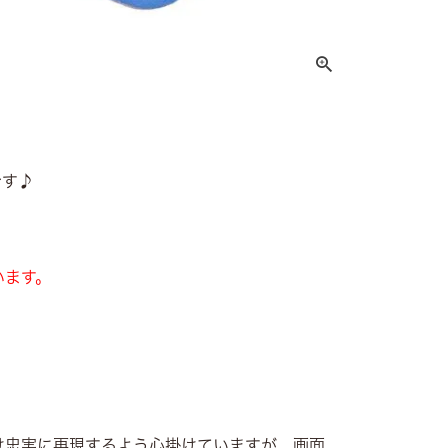
です♪
。
います。
け忠実に再現するよう心掛けていますが、画面