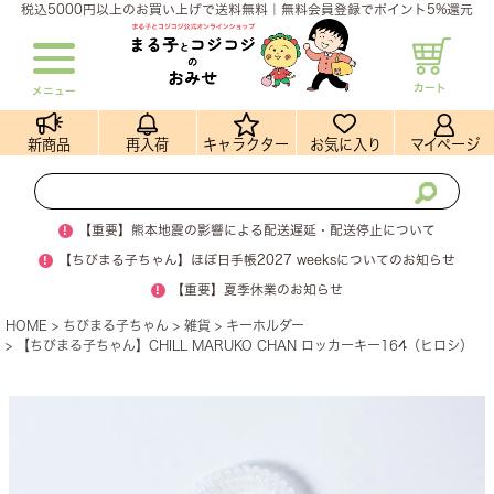
税込5000円以上のお買い上げで送料無料｜無料会員登録でポイント5%還元
カート
メニュー
新商品
再入荷
キャラクター
お気に入り
マイページ
!
【重要】熊本地震の影響による配送遅延・配送停止について
!
【ちびまる子ちゃん】ほぼ日手帳2027 weeksについてのお知らせ
!
【重要】夏季休業のお知らせ
HOME
ちびまる子ちゃん
雑貨
キーホルダー
【ちびまる子ちゃん】CHILL MARUKO CHAN ロッカーキー164（ヒロシ）