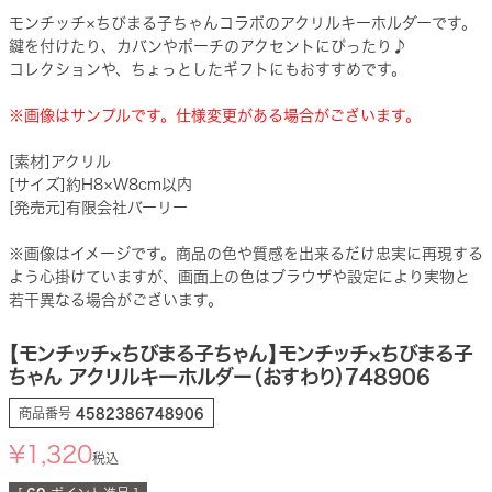
モンチッチ×ちびまる子ちゃんコラボのアクリルキーホルダーです。
鍵を付けたり、カバンやポーチのアクセントにぴったり♪
コレクションや、ちょっとしたギフトにもおすすめです。
※画像はサンプルです。仕様変更がある場合がございます。
[素材]アクリル
[サイズ]約H8×W8cm以内
[発売元]有限会社バーリー
※画像はイメージです。商品の色や質感を出来るだけ忠実に再現する
よう心掛けていますが、画面上の色はブラウザや設定により実物と
若干異なる場合がございます。
【モンチッチ×ちびまる子ちゃん】モンチッチ×ちびまる子
ちゃん アクリルキーホルダー（おすわり）748906
商品番号
4582386748906
¥
1,320
税込