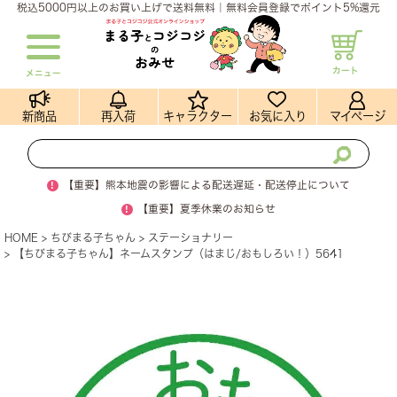
税込5000円以上のお買い上げで送料無料｜無料会員登録でポイント5%還元
カート
メニュー
新商品
再入荷
キャラクター
お気に入り
マイページ
!
【重要】熊本地震の影響による配送遅延・配送停止について
!
【重要】夏季休業のお知らせ
HOME
ちびまる子ちゃん
ステーショナリー
【ちびまる子ちゃん】ネームスタンプ（はまじ/おもしろい！）5641