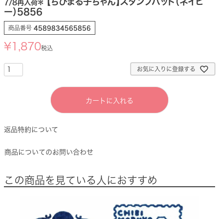
【ちびまる子ちゃん】スタンプパッド（ネイビ
7/8再入荷＊
ー）5856
商品番号
4589834565856
¥
1,870
税込
お気に入りに登録する
カートに入れる
返品特約について
商品についてのお問い合わせ
この商品を見ている人におすすめ