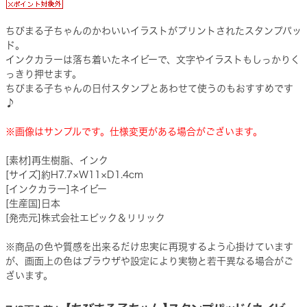
ちびまる子ちゃんのかわいいイラストがプリントされたスタンプパッ
ド。
インクカラーは落ち着いたネイビーで、文字やイラストもしっかりく
っきり押せます。
ちびまる子ちゃんの日付スタンプとあわせて使うのもおすすめです
♪
※画像はサンプルです。仕様変更がある場合がございます。
[素材]再生樹脂、インク
[サイズ]約H7.7×W11×D1.4cm
[インクカラー]ネイビー
[生産国]日本
[発売元]株式会社エピック＆リリック
※商品の色や質感を出来るだけ忠実に再現するよう心掛けています
が、画面上の色はブラウザや設定により実物と若干異なる場合がご
ざいます。