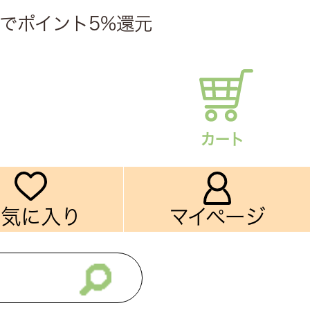
でポイント5%還元
カート
お気に入り
マイページ