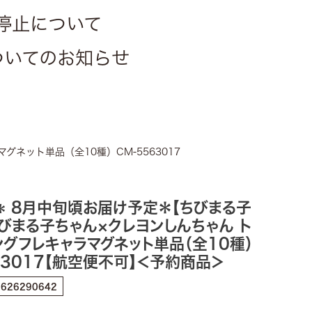
停止について
についてのお知らせ
ネット単品（全10種）CM-5563017
8月中旬頃お届け予定＊【ちびまる子
＊
びまる子ちゃん×クレヨンしんちゃん ト
グフレキャラマグネット単品（全10種）
63017【航空便不可】＜予約商品＞
8626290642