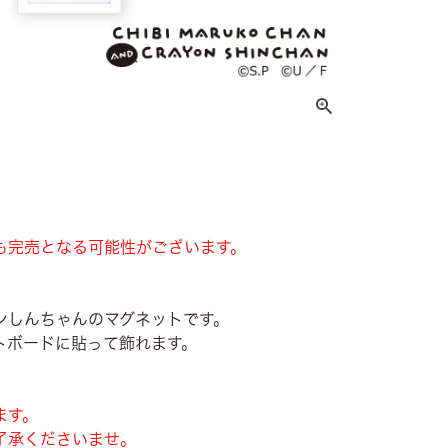
も完売となる可能性がございます。
。
ンしんちゃんのマグネットです。
トボードに貼って飾れます。
ます。
了承くださいませ。