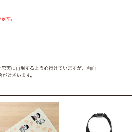
います。
け忠実に再現するよう心掛けていますが、画面
合がございます。