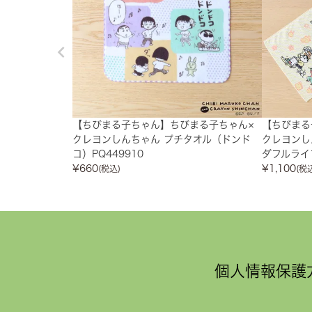
【ちびまる子ちゃん】ちびまる子ちゃん×
【ちびまる
クレヨンしんちゃん プチタオル（ドンド
クレヨンし
コ）PQ449910
ダフルライフ
¥
660
¥
1,100
(税込)
(税
個人情報保護