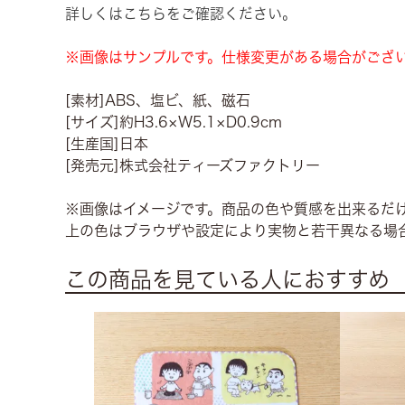
詳しくはこちらをご確認ください。
※画像はサンプルです。仕様変更がある場合がござ
[素材]ABS、塩ビ、紙、磁石
[サイズ]約H3.6×W5.1×D0.9cm
[生産国]日本
[発売元]株式会社ティーズファクトリー
※画像はイメージです。商品の色や質感を出来るだ
上の色はブラウザや設定により実物と若干異なる場
この商品を見ている人におすすめ