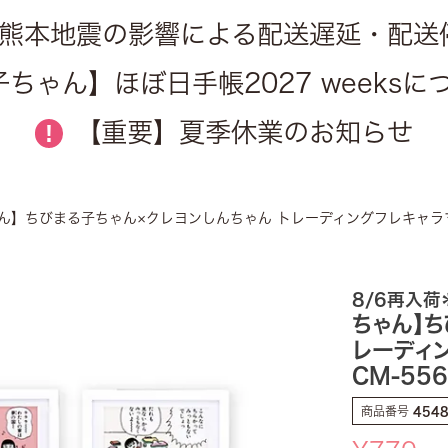
熊本地震の影響による配送遅延・配送
ちゃん】ほぼ日手帳2027 weeks
【重要】夏季休業のお知らせ
!
】ちびまる子ちゃん×クレヨンしんちゃん トレーディングフレキャラマグ
8/6再入荷
ちゃん】ち
レーディン
CM-55
商品番号
454