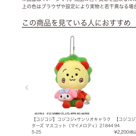
上の色はブラウザや設定により実物と若干異なる場
この商品を見ている人におすすめ
【コジコジ】コジコジ×サンリオキャラク
【コジコジ
ターズ マスコット（マイメロディ）21844
94
5-25
¥
2,200
(税