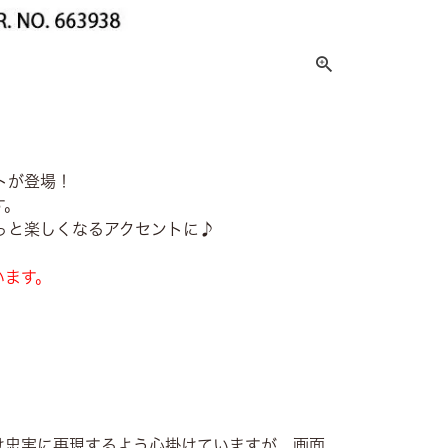
トが登場！
す。
っと楽しくなるアクセントに♪
います。
け忠実に再現するよう心掛けていますが、画面