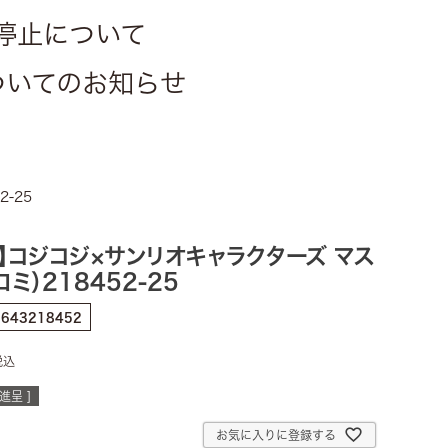
停止について
についてのお知らせ
-25
】コジコジ×サンリオキャラクターズ マス
ロミ）218452-25
8643218452
税込
進呈 ]
お気に入りに登録する