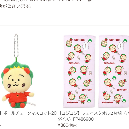
合がございます。
】ボールチェーンマスコット20
【コジコジ】フェイスタオル２枚組（
ダイス）FP486900
¥
880
込)
(税込)