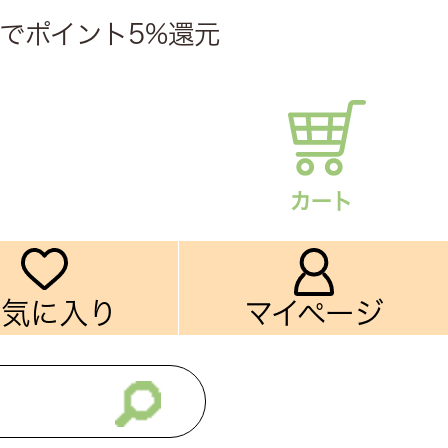
でポイント5%還元
カート
お気に入り
マイページ