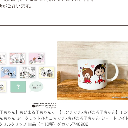
合がございます。
子ちゃん】ちびまる子ちゃん×
【モンチッチ×ちびまる子ちゃん】モン
んちゃん シークレットひとコマ
ッチ×ちびまる子ちゃん ショートワイ
クリルクリップ 単品（全10種）
グカップ748982