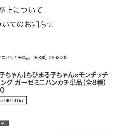
停止について
についてのお知らせ
ハンカチ単品（全8種）2863000
る子ちゃん】ちびまる子ちゃん×モンチッチ
ング ガーゼミニハンカチ単品（全8種）
0
6516010157
呈 ]