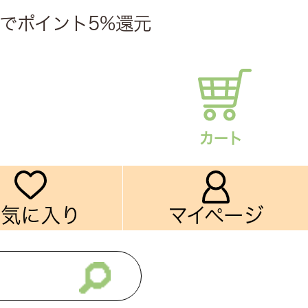
でポイント5%還元
カート
お気に入り
マイページ