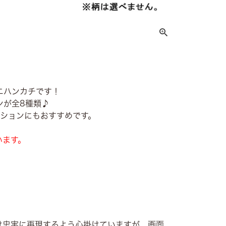
ニハンカチです！
ンが全8種類♪
クションにもおすすめです。
います。
け忠実に再現するよう心掛けていますが、画面