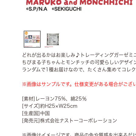
どれが出るかはお楽しみ♪トレーディングガーゼミ
ちびまる子ちゃんとモンチッチの可愛らしいデザイ
ランダムで1種お届けなので、たくさん集めてコレ
※画像はサンプルです。仕様変更がある場合がござ
[素材]レーヨン75%、綿25％
[サイズ]約H25×W25cm
[生産国]中国
[発売元]株式会社ナストーコーポレーション
※画像はイメージです。商品の色や質感を出来るだ