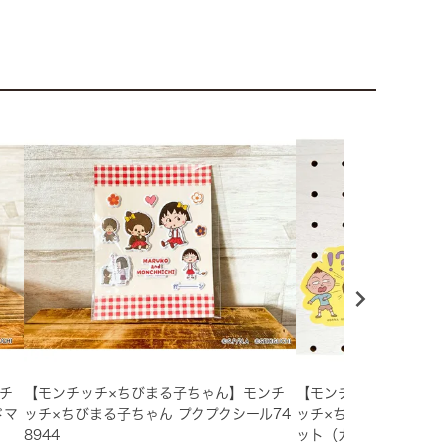
チ
【モンチッチ×ちびまる子ちゃん】モンチ
【モンチッチ×ちびまる
ドマ
ッチ×ちびまる子ちゃん プクプクシール74
ッチ×ちびまる子ちゃん
8944
ット（ガーン）748975