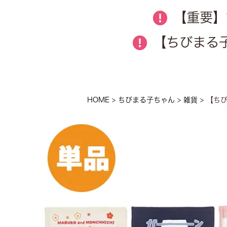
【重要】
!
【ちびまる子
!
HOME
ちびまる子ちゃん
雑貨
【ちび