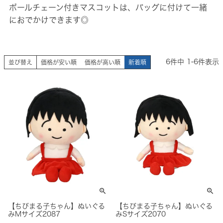
ボールチェーン付きマスコットは、バッグに付けて一緒
におでかけできます◎
6
件中
1
-
6
件表示
並び替え
価格が安い順
価格が高い順
新着順
【ちびまる子ちゃん】ぬいぐる
【ちびまる子ちゃん】ぬいぐる
みMサイズ2087
みSサイズ2070