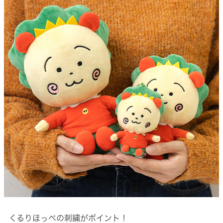
くるりほっぺの刺繍がポイント！