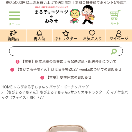
税込5000円以上のお買い上げで送料無料｜無料会員登録でポイント5%還元
カート
メニュー
新商品
再入荷
キャラクター
お気に入り
マイページ
!
【重要】熊本地震の影響による配送遅延・配送停止について
!
【ちびまる子ちゃん】ほぼ日手帳2027 weeksについてのお知らせ
!
【重要】夏季休業のお知らせ
HOME
ちびまる子ちゃん
バッグ・ポーチ
バッグ
【ちびまる子ちゃん】ちびまる子ちゃん×サンリオキャラクターズ マチ付きバ
ッグ（フェイス）SR1777