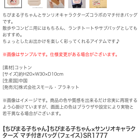
ちびまる子ちゃんとサンリオキャラクターズコラボのマチ付きバッグ
です。
散歩やコンビニ用にはもちろん、ランチトートやサブバッグとしても
おすすめ。
ちょっとしたお出かけを楽しく彩ってくれるアイテムです♪
※画像はサンプルです。仕様変更がある場合がございます。
[素材]コットン
[サイズ]約H20×W30×D10cm
[生産国]中国
[発売元]株式会社スモール・プラネット
※画像はイメージです。商品の色や質感を出来るだけ忠実に再現する
よう心掛けていますが、画面上の色はブラウザや設定により実物と
若干異なる場合がございます。
【ちびまる子ちゃん】ちびまる子ちゃん×サンリオキャラク
ターズ マチ付きバッグ（フェイス）SR1777