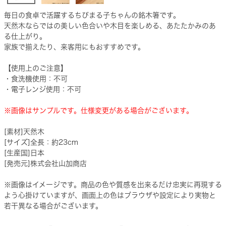
毎日の食卓で活躍するちびまる子ちゃんの銘木箸です。
天然木ならではの美しい色合いや木目を楽しめる、あたたかみのあ
る仕上がり。
家族で揃えたり、来客用にもおすすめです。
【使用上のご注意】
・食洗機使用：不可
・電子レンジ使用：不可
※画像はサンプルです。仕様変更がある場合がございます。
[素材]天然木
[サイズ]全長：約23cm
[生産国]日本
[発売元]株式会社山加商店
※画像はイメージです。商品の色や質感を出来るだけ忠実に再現する
よう心掛けていますが、画面上の色はブラウザや設定により実物と
若干異なる場合がございます。