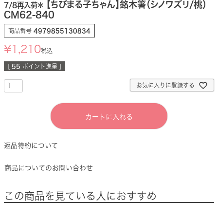
【ちびまる子ちゃん】銘木箸（シノワズリ/桃）
7/8再入荷＊
CM62-840
商品番号
4979855130834
¥
1,210
税込
[
55
ポイント進呈 ]
お気に入りに登録する
カートに入れる
返品特約について
商品についてのお問い合わせ
この商品を見ている人におすすめ