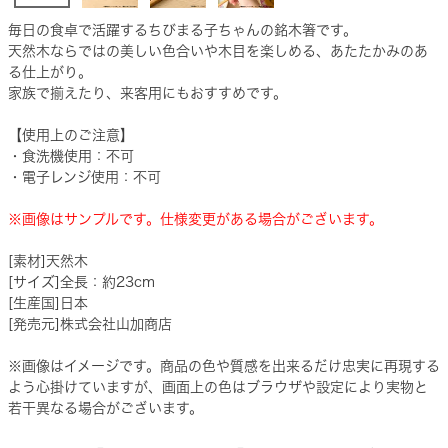
毎日の食卓で活躍するちびまる子ちゃんの銘木箸です。
天然木ならではの美しい色合いや木目を楽しめる、あたたかみのあ
る仕上がり。
家族で揃えたり、来客用にもおすすめです。
【使用上のご注意】
・食洗機使用：不可
・電子レンジ使用：不可
※画像はサンプルです。仕様変更がある場合がございます。
[素材]天然木
[サイズ]全長：約23cm
[生産国]日本
[発売元]株式会社山加商店
※画像はイメージです。商品の色や質感を出来るだけ忠実に再現する
よう心掛けていますが、画面上の色はブラウザや設定により実物と
若干異なる場合がございます。