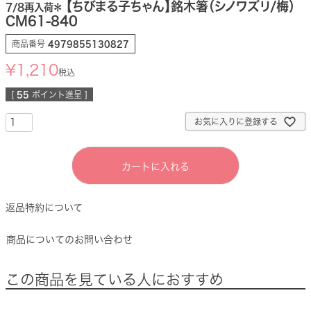
【ちびまる子ちゃん】銘木箸（シノワズリ/梅）
7/8再入荷＊
CM61-840
商品番号
4979855130827
¥
1,210
税込
[
55
ポイント進呈 ]
お気に入りに登録する
カートに入れる
返品特約について
商品についてのお問い合わせ
この商品を見ている人におすすめ