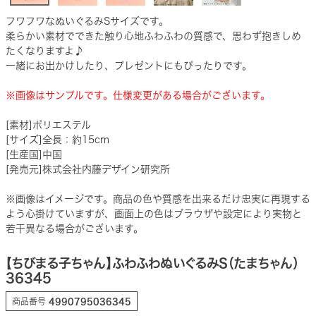
フワフワなぬいぐるみSサイズです。
柔らかい素材でできた触り心地ふわふわの質感で、思わず抱きしめ
たくなりますよ♪
一緒にお出かけしたり、プレゼントにもぴったりです。
※画像はサンプルです。仕様変更がある場合がございます。
[素材]ポリエステル
[サイズ]全長：約15cm
[生産国]中国
[発売元]株式会社内藤デザイン研究所
※画像はイメージです。商品の色や質感を出来るだけ忠実に再現する
よう心掛けていますが、画面上の色はブラウザや設定により実物と
若干異なる場合がございます。
【ちびまる子ちゃん】ふわふわぬいぐるみS（たまちゃん）
36345
商品番号
4990795036345