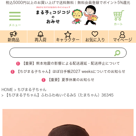
税込5000円以上のお買い上げで送料無料｜無料会員登録でポイント5%還元
カート
メニュー
新商品
再入荷
キャラクター
お気に入り
マイページ
!
【重要】熊本地震の影響による配送遅延・配送停止について
!
【ちびまる子ちゃん】ほぼ日手帳2027 weeksについてのお知らせ
!
【重要】夏季休業のお知らせ
HOME
ちびまる子ちゃん
【ちびまる子ちゃん】ふわふわぬいぐるみS（たまちゃん）36345