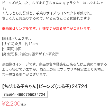
ビーンズが入った、ちびまる子ちゃんのキャラクターぬいぐるみで
す。
くたっとした質感と、手乗りサイズのコンパクトが魅力的。
ちょこんとお座りするので、いろんなところに飾れます♪
※画像はサンプルです。仕様変更がある場合がございます。
[素材]ポリエステル
[サイズ]全長：約12cm
[生産国]中国
[発売元]株式会社内藤デザイン研究所
※画像はイメージです。商品の色や質感を出来るだけ忠実に再現する
よう心掛けていますが、画面上の色はブラウザや設定により実物と
若干異なる場合がございます。
【ちびまる子ちゃん】ビーンズ（まる子）24724
商品番号
4990795024724
¥
2,200
税込