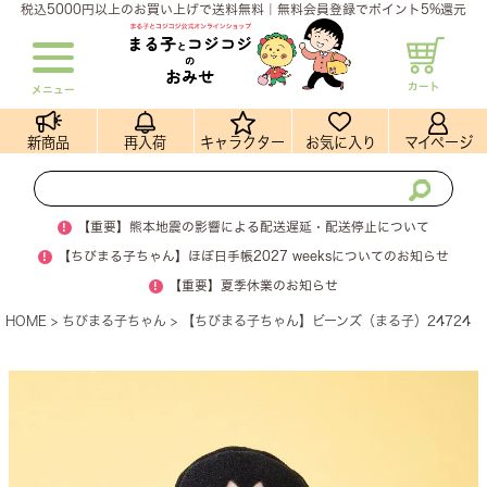
税込5000円以上のお買い上げで送料無料｜無料会員登録でポイント5%還元
カート
メニュー
新商品
再入荷
キャラクター
お気に入り
マイページ
!
【重要】熊本地震の影響による配送遅延・配送停止について
!
【ちびまる子ちゃん】ほぼ日手帳2027 weeksについてのお知らせ
!
【重要】夏季休業のお知らせ
HOME
ちびまる子ちゃん
【ちびまる子ちゃん】ビーンズ（まる子）24724