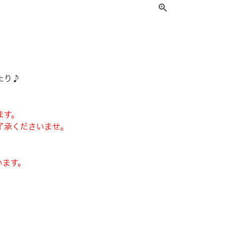
！
たり♪
。
ます。
了承くださいませ。
います。