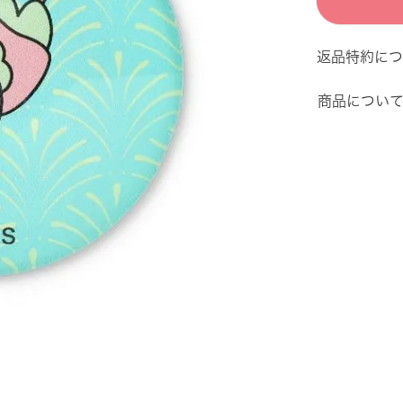
返品特約につ
商品につい