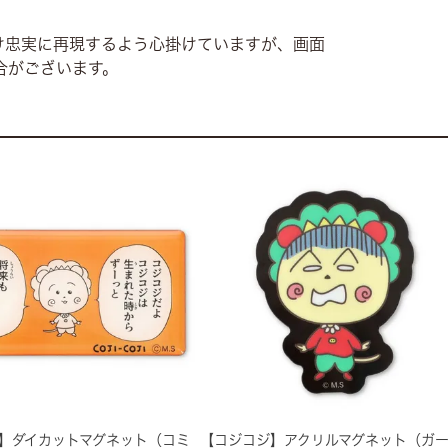
け忠実に再現するよう心掛けていますが、画面
合がございます。
】ダイカットマグネット（コミ
【コジコジ】アクリルマグネット（ガー