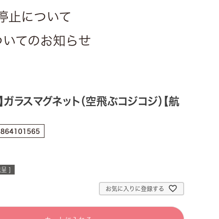
停止について
についてのお知らせ
】ガラスマグネット（空飛ぶコジコジ）【航
】
7864101565
呈 ]
お気に入りに登録する