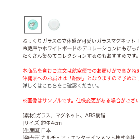
ぷっくりガラスの立体感が可愛いガラスマグネット
冷蔵庫やホワイトボードのデコレーションにもぴっ
たくさん集めてコレクションするのもおすすめです
本商品を含むご注文は航空便でのお届けができかね
沖縄県へのお届けは「船便」となりますので予めご
詳しくはこちらをご確認ください。
※画像はサンプルです。仕様変更がある場合がござ
[素材]ガラス、マグネット、ABS樹脂
[サイズ]約Φ4cm
[生産国]日本
[発売元]カルチュア・エンタテインメント株式会社