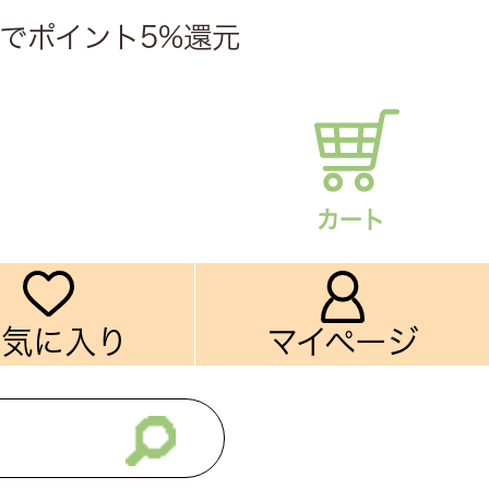
でポイント5%還元
カート
お気に入り
マイページ