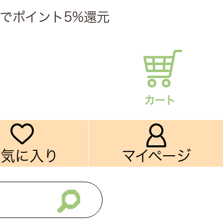
でポイント5%還元
カート
お気に入り
マイページ