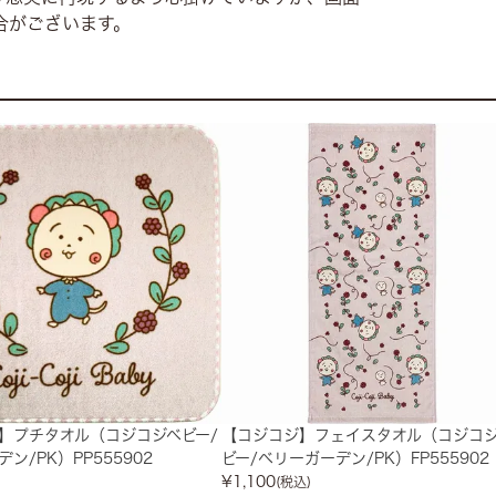
合がございます。
】プチタオル（コジコジベビー/
【コジコジ】フェイスタオル（コジコ
ン/PK）PP555902
ビー/ベリーガーデン/PK）FP555902
¥
1,100
(税込)