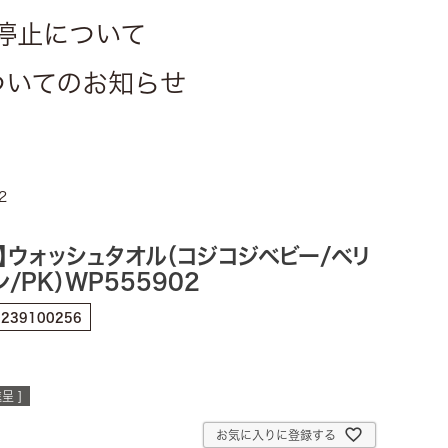
停止について
についてのお知らせ
2
】ウォッシュタオル（コジコジベビー/ベリ
/PK）WP555902
0239100256
呈 ]
お気に入りに登録する