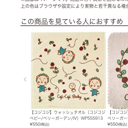
上の色はブラウザや設定により実物と若干異なる場
この商品を見ている人におすすめ
【コジコジ】ウォッシュタオル（コジコジ
【コジコジ
ベビー/ベリーガーデン/IV）WP555913
ベリーガーデ
¥
550
¥
550
(税込)
(税込)