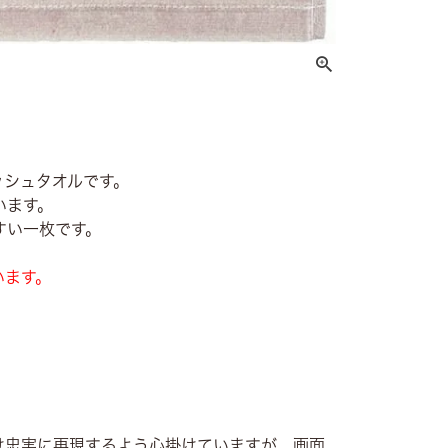
ッシュタオルです。
います。
すい一枚です。
います。
け忠実に再現するよう心掛けていますが、画面