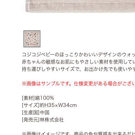
コジコジベビーのほっこりかわいいデザインのウォ
赤ちゃんの敏感なお肌にもやさしい素材を使用して
持ち運びしやすいサイズで、お出かけ先でも使いや
※画像はサンプルです。仕様変更がある場合がござ
[素材]綿100%
[サイズ]約H35×W34cm
[生産国]中国
[発売元]林株式会社
※画像はイメージです。商品の色や質感を出来るだ