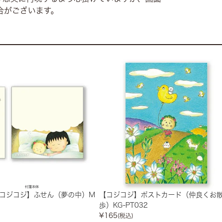
合がございます。
コジコジ】ふせん（夢の中）M
【コジコジ】ポストカード（仲良くお
歩）KG-PT032
¥
165
(税込)