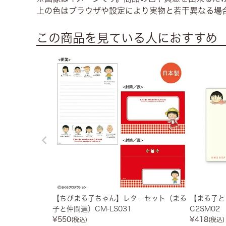
上の色はブラウザや設定により実物と若干異なる場
この商品を見ている人におすすめ
【ちびまる子ちゃん】レターセット（まる
【まる子と
子と仲間達）CM-LS031
C2SM02
¥
550
¥
418
(税込)
(税込)