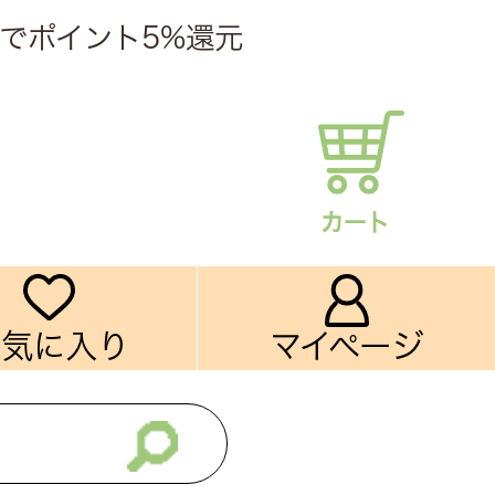
でポイント5%還元
カート
お気に入り
マイページ