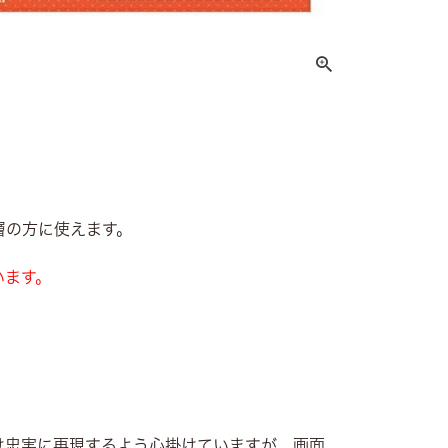
層の方に使えます。
います。
け忠実に再現するよう心掛けていますが、画面