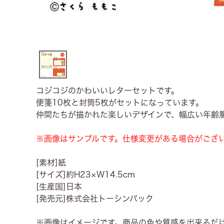
コジコジのかわいいレターセットです。
便箋10枚と封筒5枚がセットになっています。
仲間たちが描かれた楽しいデザインで、幅広い年齢
※画像はサンプルです。仕様変更がある場合がござ
[素材]紙
[サイズ]約H23×W14.5cm
[生産国]日本
[発売元]株式会社トーシンパック
※画像はイメージです。商品の色や質感を出来るだ