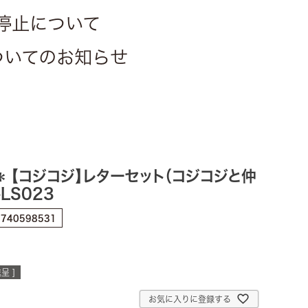
停止について
についてのお知らせ
【コジコジ】レターセット（コジコジと仲
＊
LS023
6740598531
呈 ]
お気に入りに登録する