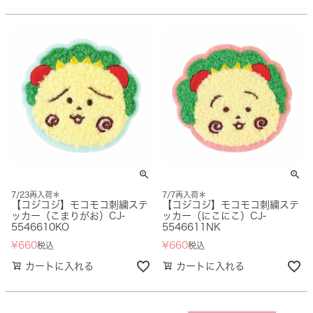
7/23再入荷＊
7/7再入荷＊
【コジコジ】モコモコ刺繍ステ
【コジコジ】モコモコ刺繍ステ
ッカー（こまりがお）CJ-
ッカー（にこにこ）CJ-
5546610KO
5546611NK
¥
660
¥
660
税込
税込
カートに入れる
カートに入れる