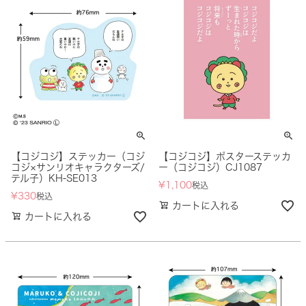
【コジコジ】ステッカー（コジ
【コジコジ】ポスターステッカ
コジ×サンリオキャラクターズ/
ー（コジコジ）CJ1087
テル子）KH-SE013
¥
1,100
税込
¥
330
税込
カートに入れる
カートに入れる