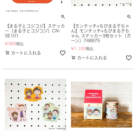
【まる子とコジコジ】ステッカ
【モンチッチ×ちびまる子ちゃ
ー（まる子とコジコジ）CN-
ん】モンチッチ×ちびまる子ち
SE101
ゃん ステッカー3枚セット（ガ
ーン）748975
¥
385
税込
¥
1,100
税込
カートに入れる
カートに入れる