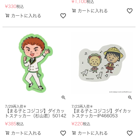
¥
1,100
税込
¥
330
税込
カートに入れる
カートに入れる
7/29再入荷＊
7/23再入荷＊
【まる子とコジコジ】ダイカッ
【まる子とコジコジ】ダイカッ
トステッカー（杉山君）50142
トステッカーIP466053
¥
385
¥
220
税込
税込
カートに入れる
カートに入れる