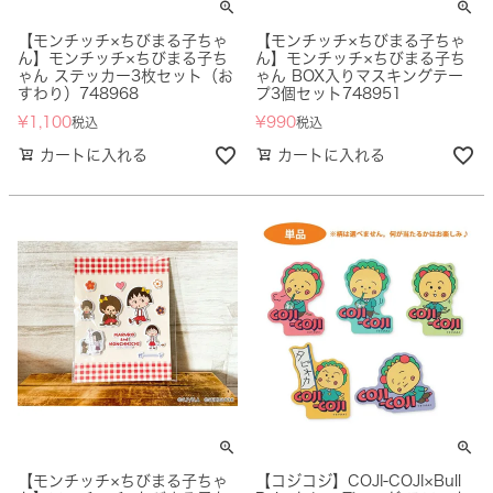
【モンチッチ×ちびまる子ちゃ
【モンチッチ×ちびまる子ちゃ
ん】モンチッチ×ちびまる子ち
ん】モンチッチ×ちびまる子ち
ゃん ステッカー3枚セット（お
ゃん BOX入りマスキングテー
すわり）748968
プ3個セット748951
¥
1,100
¥
990
税込
税込
カートに入れる
カートに入れる
【モンチッチ×ちびまる子ちゃ
【コジコジ】COJI-COJI×Bull