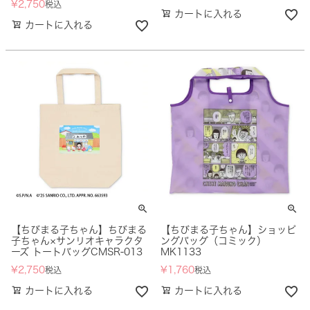
¥
2,750
税込
カートに入れる
カートに入れる
【ちびまる子ちゃん】ちびまる
【ちびまる子ちゃん】ショッピ
子ちゃん×サンリオキャラクタ
ングバッグ（コミック）
ーズ トートバッグCMSR-013
MK1133
¥
2,750
¥
1,760
税込
税込
カートに入れる
カートに入れる