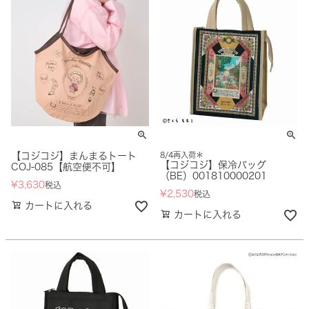
【コジコジ】まんまるトート
8/4再入荷＊
【コジコジ】保冷バッグ
COJ-085【航空便不可】
（BE）001810000201
¥
3,630
税込
¥
2,530
税込
カートに入れる
カートに入れる