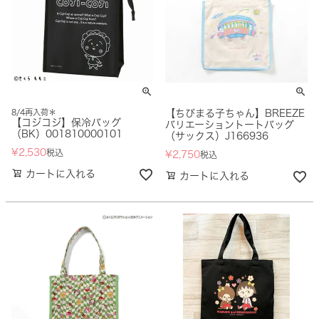
8/4再入荷＊
【ちびまる子ちゃん】BREEZE
【コジコジ】保冷バッグ
バリエーショントートバッグ
（BK）001810000101
（サックス）J166936
¥
2,530
税込
¥
2,750
税込
カートに入れる
カートに入れる