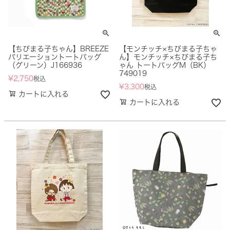
【ちびまる子ちゃん】BREEZE
【モンチッチ×ちびまる子ちゃ
バリエーショントートバッグ
ん】モンチッチ×ちびまる子ち
（グリーン）J166936
ゃん トートバッグM（BK）
749019
¥
2,750
税込
¥
3,300
税込
カートに入れる
カートに入れる