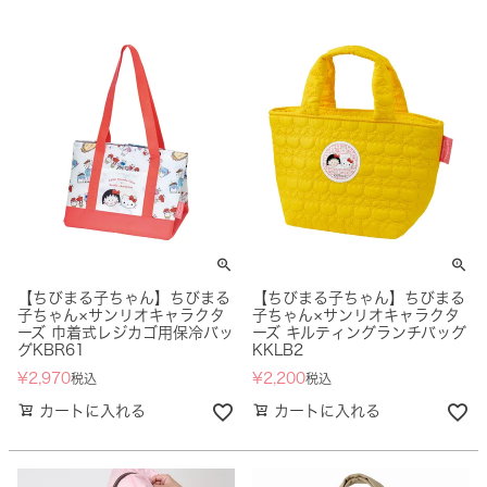
【ちびまる子ちゃん】ちびまる
【ちびまる子ちゃん】ちびまる
子ちゃん×サンリオキャラクタ
子ちゃん×サンリオキャラクタ
ーズ 巾着式レジカゴ用保冷バッ
ーズ キルティングランチバッグ
グKBR61
KKLB2
¥
2,970
¥
2,200
税込
税込
カートに入れる
カートに入れる