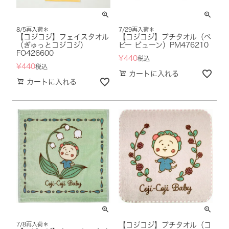
8/5再入荷＊
7/29再入荷＊
【コジコジ】フェイスタオル
【コジコジ】プチタオル（ベ
（ぎゅっとコジコジ）
ビー ビューン）PM476210
FO426600
¥
440
税込
¥
440
税込
カートに入れる
カートに入れる
7/8再入荷＊
【コジコジ】プチタオル（コ