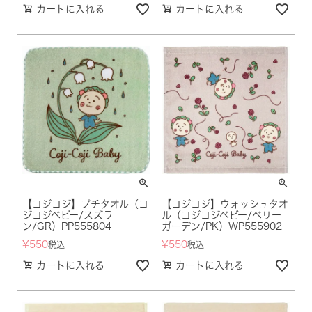
カートに入れる
カートに入れる
【コジコジ】プチタオル（コ
【コジコジ】ウォッシュタオ
ジコジベビー/スズラ
ル（コジコジベビー/ベリー
ン/GR）PP555804
ガーデン/PK）WP555902
¥
550
¥
550
税込
税込
カートに入れる
カートに入れる