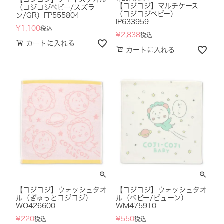
【コジコジ】マルチケース
（コジコジベビー/スズラ
（コジコジベビー）
ン/GR）FP555804
IP633959
¥
1,100
税込
¥
2,838
税込
カートに入れる
カートに入れる
【コジコジ】ウォッシュタオ
【コジコジ】ウォッシュタオ
ル（ぎゅっとコジコジ）
ル（ベビー/ビューン）
WO426600
WM475910
¥
220
¥
550
税込
税込