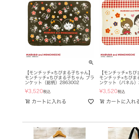
【モンチッチ×ちびまる子ちゃん】
【モンチッチ×ちび
モンチッチ×ちびまる子ちゃん ブラ
モンチッチ×ちびま
ンケット（総柄）2863002
ンケット（パネル）2
¥
3,520
¥
3,520
税込
税込
カートに入れる
カートに入れ