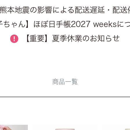
熊本地震の影響による配送遅延・配送
ちゃん】ほぼ日手帳2027 weeks
【重要】夏季休業のお知らせ
!
商品一覧