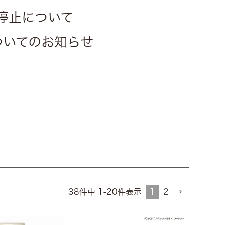
停止について
についてのお知らせ
1
2
38
件中
1
-
20
件表示