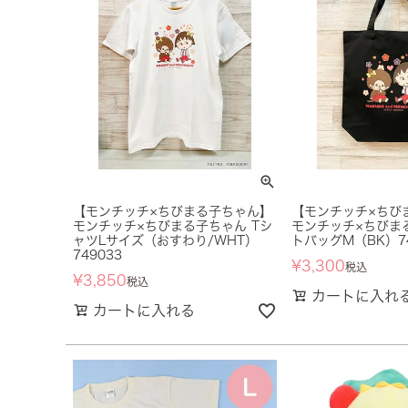
【モンチッチ×ちびまる子ちゃん】
【モンチッチ×ちび
モンチッチ×ちびまる子ちゃん Tシ
モンチッチ×ちびま
ャツLサイズ（おすわり/WHT）
トバッグM（BK）74
749033
¥
3,300
税込
¥
3,850
税込
カートに入れ
カートに入れる