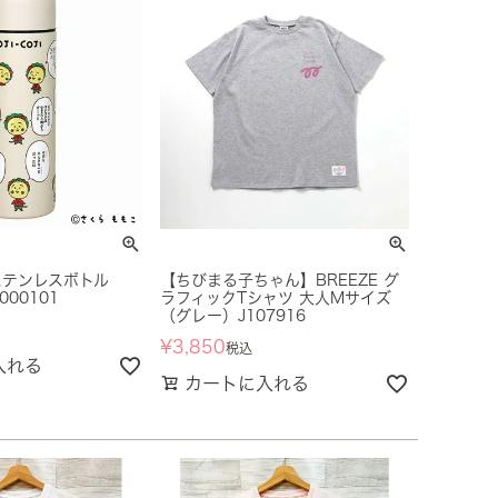
ステンレスボトル
【ちびまる子ちゃん】BREEZE グ
000101
ラフィックTシャツ 大人Mサイズ
（グレー）J107916
¥
3,850
税込
入れる
カートに入れる