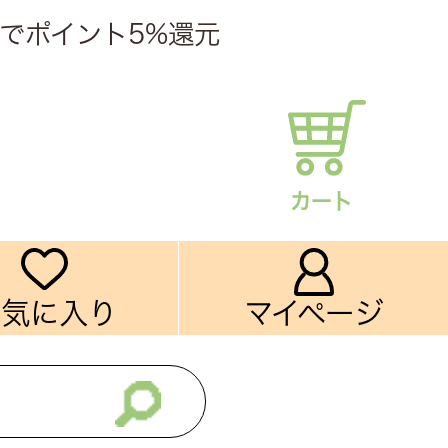
でポイント5%還元
カート
お気に入り
マイページ