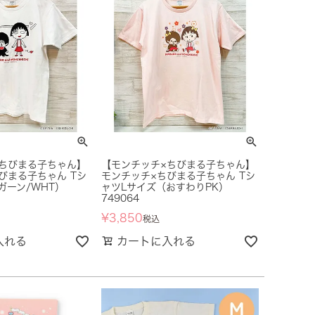
ちびまる子ちゃん】
【モンチッチ×ちびまる子ちゃん】
びまる子ちゃん Tシ
モンチッチ×ちびまる子ちゃん Tシ
ガーン/WHT）
ャツLサイズ（おすわりPK）
749064
¥
3,850
税込
入れる
カートに入れる