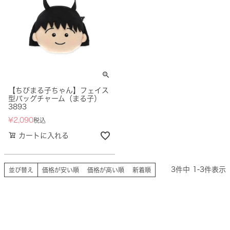
【ちびまる子ちゃん】フェイス
型バッグチャーム（まる子）
3893
¥
2,090
税込
カートに入れる
3
件中
1
-
3
件表示
並び替え
価格が安い順
価格が高い順
新着順