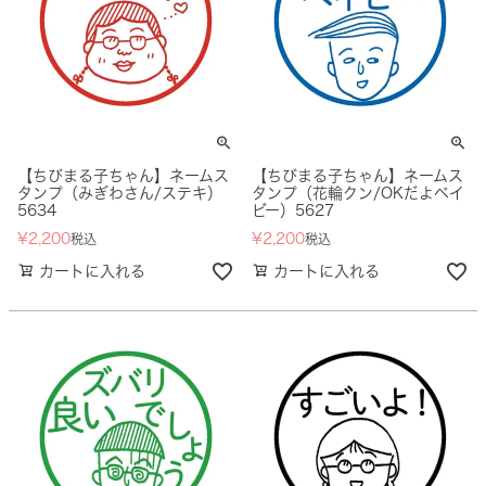
【ちびまる子ちゃん】ネームス
【ちびまる子ちゃん】ネームス
タンプ（みぎわさん/ステキ）
タンプ（花輪クン/OKだよベイ
5634
ビー）5627
¥
2,200
¥
2,200
税込
税込
カートに入れる
カートに入れる