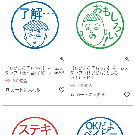
【ちびまる子ちゃん】ネームス
【ちびまる子ちゃん】ネームス
タンプ（藤木君/了解…）5658
タンプ（はまじ/おもしろ
い！）5641
¥
2,200
税込
¥
2,200
税込
カートに入れる
カートに入れる