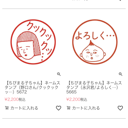
【ちびまる子ちゃん】ネームス
【ちびまる子ちゃん】ネームス
タンプ（野口さん/クックック
タンプ（永沢君/よろしく…）
ッ…）5672
5665
¥
2,200
¥
2,200
税込
税込
カートに入れる
カートに入れる