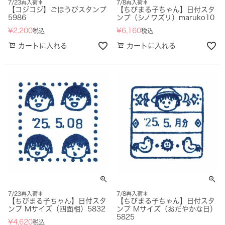
7/23再入荷＊
7/8再入荷＊
【コジコジ】ごほうびスタンプ
【ちびまる子ちゃん】日付スタ
5986
ンプ（シノワズリ）maruko10
¥
2,200
¥
6,160
税込
税込
カートに入れる
カートに入れる
7/23再入荷＊
7/8再入荷＊
【ちびまる子ちゃん】日付スタ
【ちびまる子ちゃん】日付スタ
ンプ Mサイズ（四面相）5832
ンプ Mサイズ（おだやかな日）
5825
¥
4,620
税込