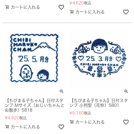
¥
4,620
税込
カートに入れる
カートに入れる
【ちびまる子ちゃん】日付スタ
【ちびまる子ちゃん】日付スタ
ンプ Mサイズ（おじいちゃんと
ンプ 小判型（花枠）5801
お散歩）5818
¥
6,160
税込
¥
4,620
税込
カートに入れる
カートに入れる