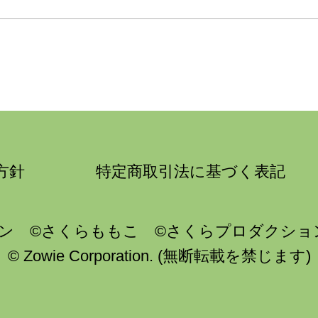
方針
特定商取引法に基づく表記
ン ©さくらももこ ©さくらプロダクショ
© Zowie Corporation. (無断転載を禁じます)