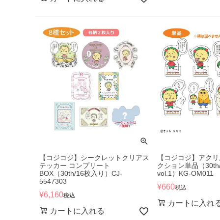
【コジコジ】シークレットクリアス
【コジコジ】アクリ
テッカー コンプリート
クション単品（30th
BOX（30th/16枚入り）CJ-
vol.1）KG-OM011
5547303
¥
660
税込
¥
6,160
税込
カートに入れ
カートに入れる