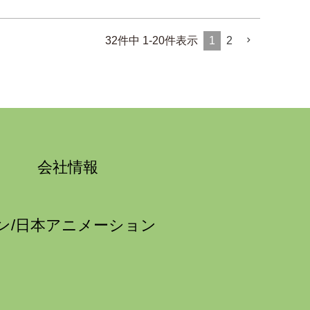
32
件中
1
-
20
件表示
1
2
会社情報
ン/日本アニメーション