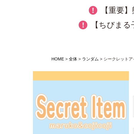
【重要】
!
【ちびまる子
!
HOME
全体
ランダム
シークレットア