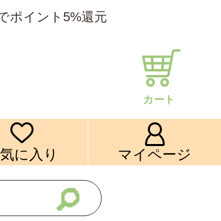
でポイント5%還元
カート
気に入り
マイページ