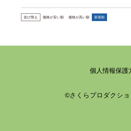
並び替え
価格が安い順
価格が高い順
新着順
個人情報保護
©さくらプロダクショ