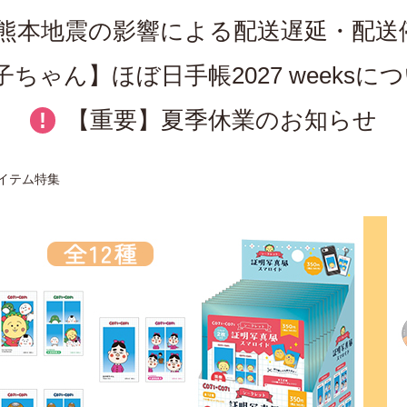
熊本地震の影響による配送遅延・配送
ちゃん】ほぼ日手帳2027 weeks
【重要】夏季休業のお知らせ
!
イテム特集