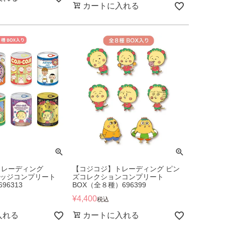
カートに入れる
トレーディング
【コジコジ】トレーディング ピン
缶バッジコンプリート
ズコレクションコンプリート
96313
BOX（全８種）696399
¥
4,400
税込
入れる
カートに入れる