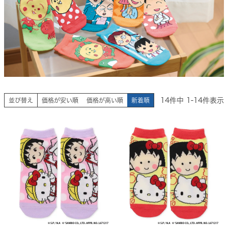
14
件中
1
-
14
件表示
並び替え
価格が安い順
価格が高い順
新着順