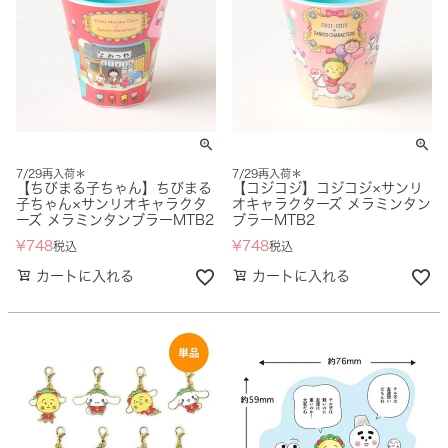
7/29再入荷＊
7/29再入荷＊
【ちびまる子ちゃん】ちびまる
【コジコジ】コジコジ×サンリ
子ちゃん×サンリオキャラクタ
オキャラクターズ メラミンタン
ーズ メラミンタンブラーMTB2
ブラーMTB2
¥
748
¥
748
税込
税込
カートに入れる
カートに入れる