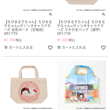
【ちびまる子ちゃん】ちびまる
【ちびまる子ちゃん】ちびまる
子ちゃん×サンリオキャラクタ
子ちゃん×サンリオキャラクタ
ーズ 舟形ポーチ（甘味処）
ーズ マチ付きバッグ（通学）
SR1779
SR1778
¥
1,760
¥
1,320
税込
税込
カートに入れる
カートに入れる