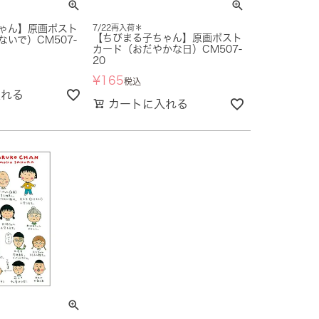
ゃん】原画ポスト
7/22再入荷＊
【ちびまる子ちゃん】原画ポスト
いで）CM507-
カード（おだやかな日）CM507-
20
¥
165
税込
入れる
カートに入れる