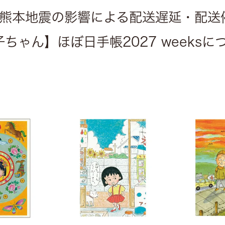
熊本地震の影響による配送遅延・配送
ちゃん】ほぼ日手帳2027 weeks