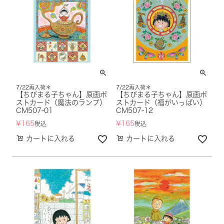
7/22再入荷＊
7/22再入荷＊
【ちびまる子ちゃん】原画ポ
【ちびまる子ちゃん】原画ポ
ストカード（魔法のランプ）
ストカード（福がいっぱい）
CM507-01
CM507-12
¥
165
¥
165
税込
税込
カートに入れる
カートに入れる