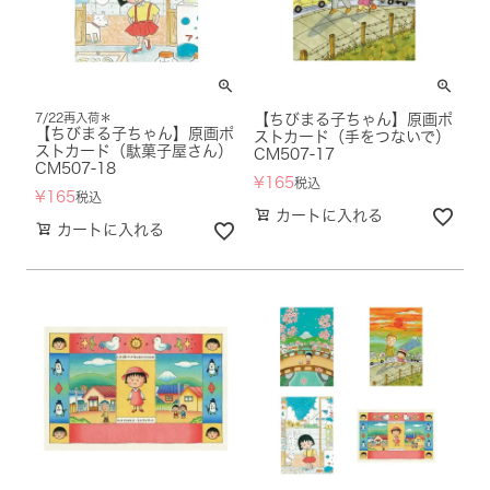
7/22再入荷＊
【ちびまる子ちゃん】原画ポ
【ちびまる子ちゃん】原画ポ
ストカード（手をつないで）
ストカード（駄菓子屋さん）
CM507-17
CM507-18
¥
165
税込
¥
165
税込
カートに入れる
カートに入れる