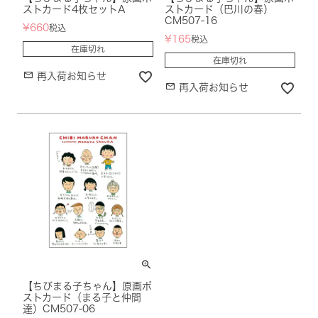
ストカード4枚セットA
ストカード（巴川の春）
CM507-16
¥
660
税込
¥
165
税込
在庫切れ
在庫切れ
再入荷お知らせ
再入荷お知らせ
【ちびまる子ちゃん】原画ポ
ストカード（まる子と仲間
達）CM507-06