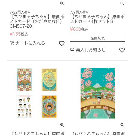
7/22再入荷＊
7/7再入荷＊
【ちびまる子ちゃん】原画ポ
【ちびまる子ちゃん】原画ポ
ストカード（おだやかな日）
ストカード4枚セットB
CM507-20
¥
660
税込
¥
165
税込
在庫切れ
カートに入れる
再入荷お知らせ
【ちびまる子ちゃん】原画ポ
【ちびまる子ちゃん】原画ポ