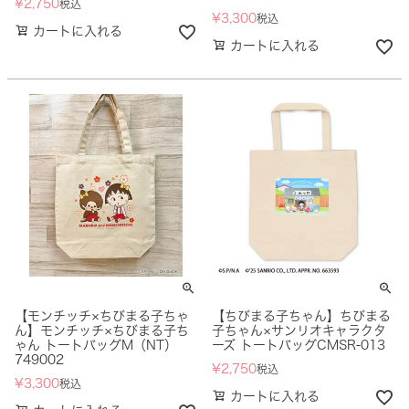
¥
2,750
税込
¥
3,300
税込
カートに入れる
カートに入れる
【モンチッチ×ちびまる子ちゃ
【ちびまる子ちゃん】ちびまる
ん】モンチッチ×ちびまる子ち
子ちゃん×サンリオキャラクタ
ゃん トートバッグM（NT）
ーズ トートバッグCMSR-013
749002
¥
2,750
税込
¥
3,300
税込
カートに入れる