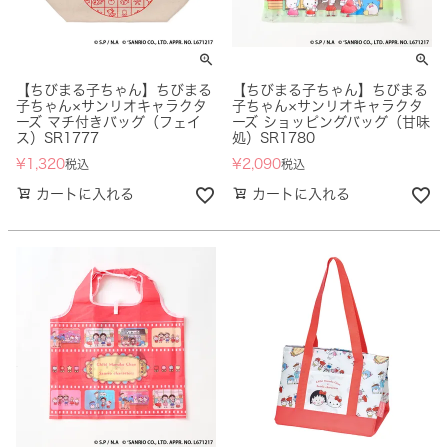
【ちびまる子ちゃん】ちびまる
【ちびまる子ちゃん】ちびまる
子ちゃん×サンリオキャラクタ
子ちゃん×サンリオキャラクタ
ーズ マチ付きバッグ（フェイ
ーズ ショッピングバッグ（甘味
ス）SR1777
処）SR1780
¥
1,320
¥
2,090
税込
税込
カートに入れる
カートに入れる