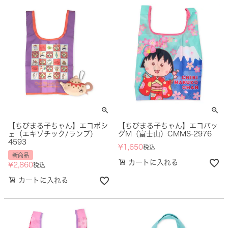
【ちびまる子ちゃん】エコポシ
【ちびまる子ちゃん】エコバッ
ェ（エキゾチック/ランプ）
グM（富士山）CMMS-2976
4593
¥
1,650
税込
新商品
カートに入れる
¥
2,860
税込
カートに入れる