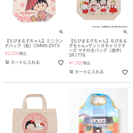
【ちびまる子ちゃん】ミニラン
【ちびまる子ちゃん】ちびまる
チバッグ（桜）CMMS-2973
子ちゃん×サンリオキャラクタ
ーズ マチ付きバッグ（通学）
¥
2,200
税込
SR1778
カートに入れる
¥
1,320
税込
カートに入れる