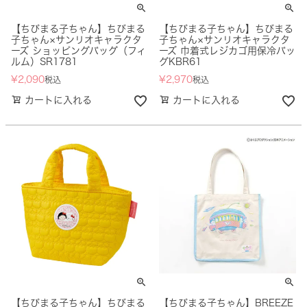
【ちびまる子ちゃん】ちびまる
【ちびまる子ちゃん】ちびまる
子ちゃん×サンリオキャラクタ
子ちゃん×サンリオキャラクタ
ーズ ショッピングバッグ（フィ
ーズ 巾着式レジカゴ用保冷バッ
ルム）SR1781
グKBR61
¥
2,090
¥
2,970
税込
税込
カートに入れる
カートに入れる
【ちびまる子ちゃん】ちびまる
【ちびまる子ちゃん】BREEZE