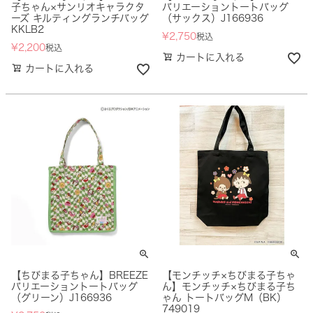
子ちゃん×サンリオキャラクタ
バリエーショントートバッグ
ーズ キルティングランチバッグ
（サックス）J166936
KKLB2
¥
2,750
税込
¥
2,200
税込
カートに入れる
カートに入れる
【ちびまる子ちゃん】BREEZE
【モンチッチ×ちびまる子ちゃ
バリエーショントートバッグ
ん】モンチッチ×ちびまる子ち
（グリーン）J166936
ゃん トートバッグM（BK）
749019