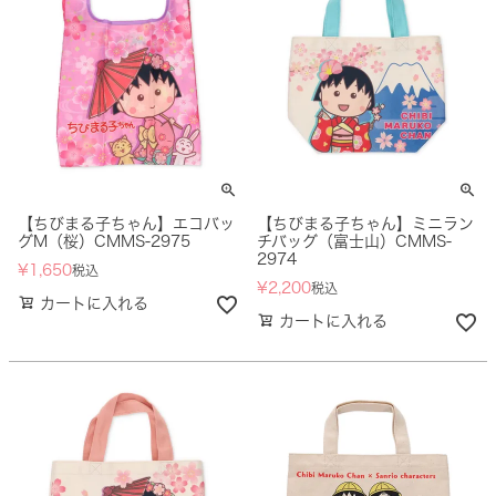
【ちびまる子ちゃん】エコバッ
【ちびまる子ちゃん】ミニラン
グM（桜）CMMS-2975
チバッグ（富士山）CMMS-
2974
¥
1,650
税込
¥
2,200
税込
カートに入れる
カートに入れる