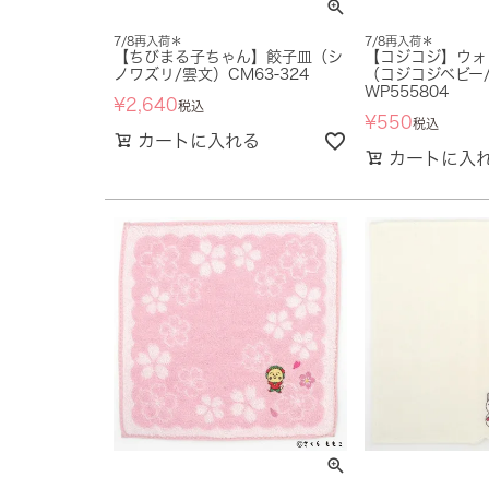
7/8再入荷＊
7/8再入荷＊
【ちびまる子ちゃん】餃子皿（シ
【コジコジ】ウォ
ノワズリ/雲文）CM63-324
（コジコジベビー/
WP555804
¥
2,640
税込
¥
550
税込
カートに入れる
カートに入