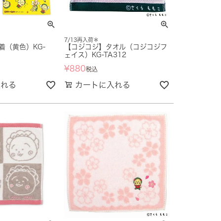
7/13再入荷＊
着（黄色）KG-
【コジコジ】タオル（コジコジフ
ェイス）KG-TA312
¥
880
税込
入れる
カートに入れる