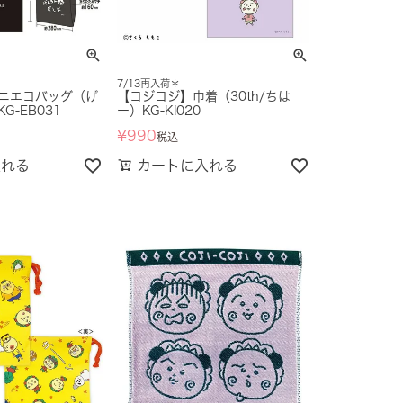
7/13再入荷＊
ニエコバッグ（げ
【コジコジ】巾着（30th/ちは
G-EB031
ー）KG-KI020
¥
990
税込
入れる
カートに入れる