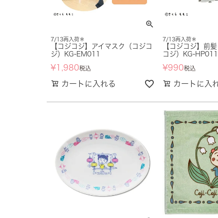
7/13再入荷＊
7/13再入荷＊
【コジコジ】アイマスク（コジコ
【コジコジ】前髪
ジ）KG-EM011
コジ）KG-HP01
¥
1,980
¥
990
税込
税込
カートに入れる
カートに入