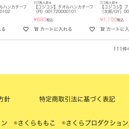
7/7再入荷＊
7/7再入荷＊
ルハンカチーフ
【コジコジ】タオルハンカチーフ
【コジコジ】プ
0102
（PI）001720000101
（次郎/GY）001
¥
880
¥
1,100
税込
税込
れる
カートに入れる
カートに
111
件
方針
特定商取引法に基づく表記
ョン ©さくらももこ ©さくらプロダクション