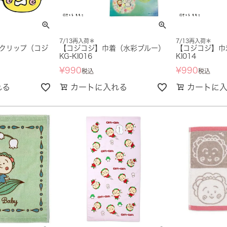
7/13再入荷＊
7/13再入荷＊
クリップ（コジ
【コジコジ】巾着（水彩ブルー）
【コジコジ】巾
1
KG-KI016
KI014
¥
990
¥
990
税込
税込
れる
カートに入れる
カートに