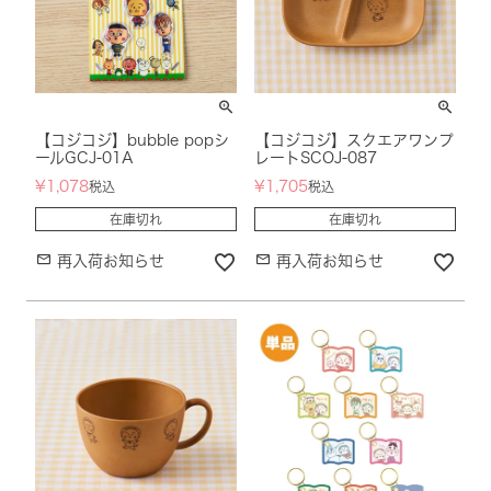
【コジコジ】bubble popシ
【コジコジ】スクエアワンプ
ールGCJ-01A
レートSCOJ-087
¥
1,078
¥
1,705
税込
税込
在庫切れ
在庫切れ
再入荷お知らせ
再入荷お知らせ