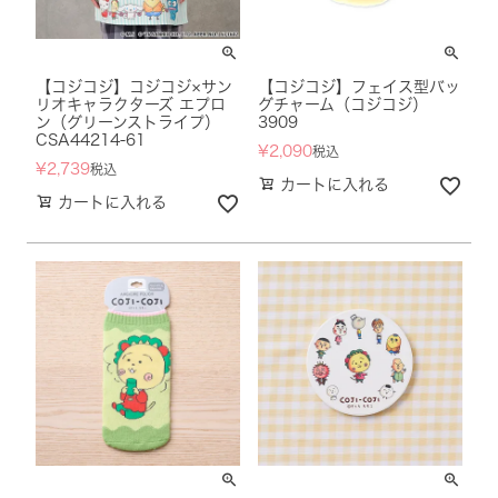
【コジコジ】コジコジ×サン
【コジコジ】フェイス型バッ
リオキャラクターズ エプロ
グチャーム（コジコジ）
ン（グリーンストライプ）
3909
CSA44214-61
¥
2,090
税込
¥
2,739
税込
カートに入れる
カートに入れる