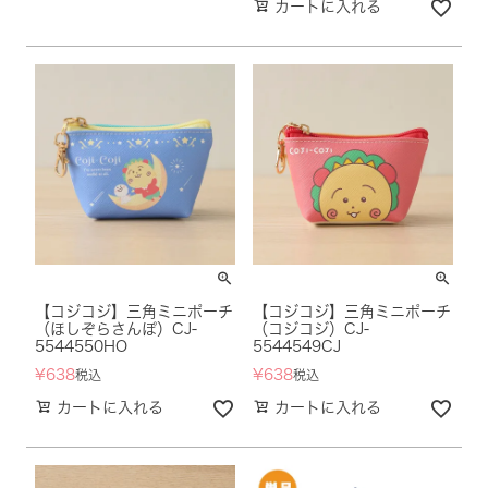
カートに入れる
【コジコジ】三角ミニポーチ
【コジコジ】三角ミニポーチ
（ほしぞらさんぽ）CJ-
（コジコジ）CJ-
5544550HO
5544549CJ
¥
638
¥
638
税込
税込
カートに入れる
カートに入れる