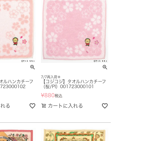
7/7再入荷＊
オルハンカチーフ
【コジコジ】タオルハンカチーフ
723000102
（桜/PI）001723000101
¥
880
税込
入れる
カートに入れる