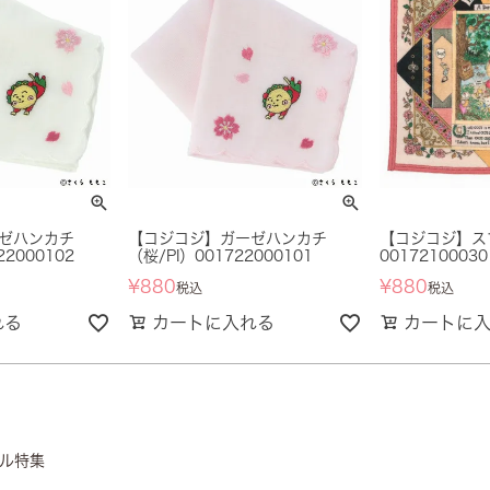
ゼハンカチ
【コジコジ】ガーゼハンカチ
【コジコジ】ス
2000102
（桜/PI）001722000101
00172100030
¥
880
¥
880
税込
税込
れる
カートに入れる
カートに
ル特集