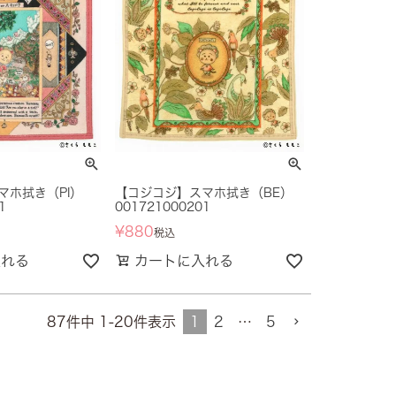
マホ拭き（PI）
【コジコジ】スマホ拭き（BE）
1
001721000201
¥
880
税込
入れる
カートに入れる
1
2
…
5
87
件中
1
-
20
件表示