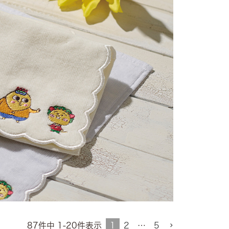
1
2
…
5
87
件中
1
-
20
件表示