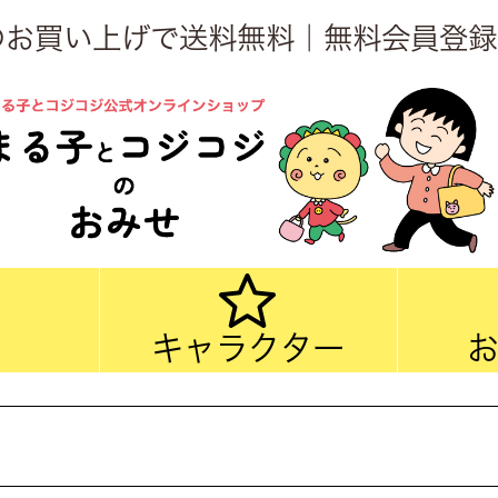
上のお買い上げで送料無料｜無料会員登録
キャラクター