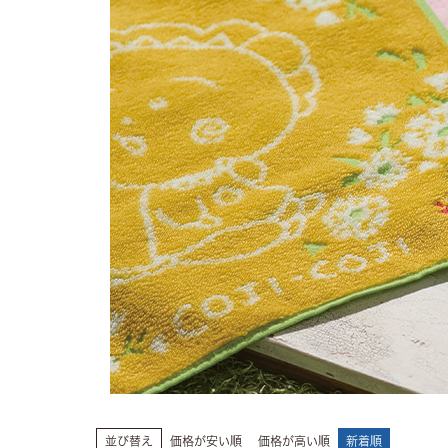
並び替え
価格が安い順
価格が高い順
新着順