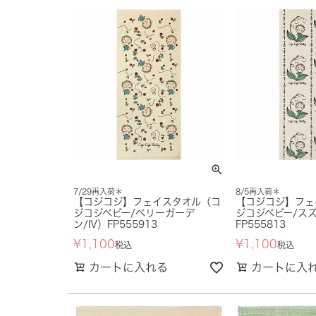
7/29再入荷＊
8/5再入荷＊
【コジコジ】フェイスタオル（コ
【コジコジ】フェ
ジコジベビー/ベリーガーデ
ジコジベビー/スズ
ン/IV）FP555913
FP555813
¥
1,100
¥
1,100
税込
税込
カートに入れる
カートに入